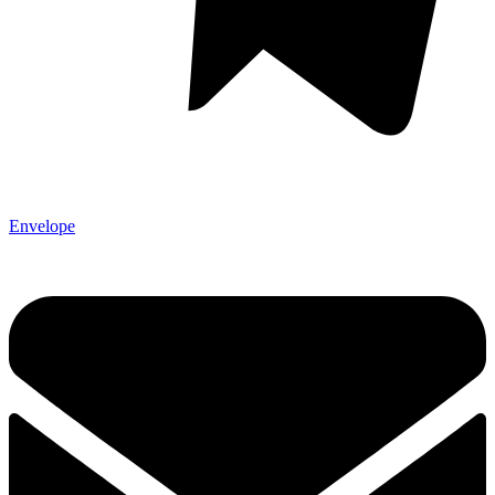
Envelope