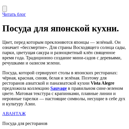
Читать блог
Посуда для японской кухни.
Цвет, перед которым преклоняются японцы — зелёный. Он
означает «бессмертие». Для страны Восходящего солнца сады,
парки, цветущая сакура и разноцветный клён священное
время года. Традиционно создание мини-садов с деревьями,
речушками и оазисом зелени.
Посуда, которой сервируют столы в японских ресторанах:
чёрная, красная, синяя, белая и зелёная. Поэтому для
ресторанов азиатской и паназиатской кухни
Vista Alegre
предложила коллекцию
Sauvage
в правильном сине-зеленом
цвете. Матовая текстура с крапинками, плавные линии и
неровные тарелки — настоящие символы, несущие в себе дух
и культуру Азии.
АВАНТАЖ
Посуда для ресторанов