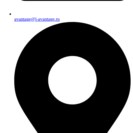
avantage@l-avantage.ru