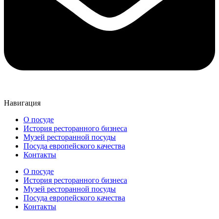
Навигация
О посуде
История ресторанного бизнеса
Музей ресторанной посуды
Посуда европейского качества
Контакты
О посуде
История ресторанного бизнеса
Музей ресторанной посуды
Посуда европейского качества
Контакты