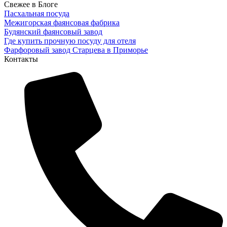
Свежее в Блоге
Пасхальная посуда
Межигорская фаянсовая фабрика
Будянский фаянсовый завод
Где купить прочную посуду для отеля
Фарфоровый завод Старцева в Приморье
Контакты