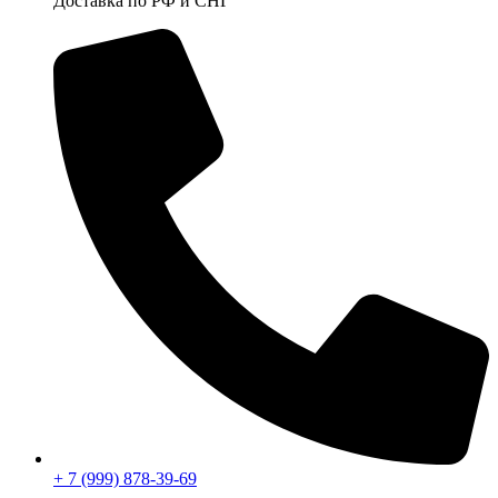
Доставка по РФ и СНГ
+ 7 (999) 878-39-69