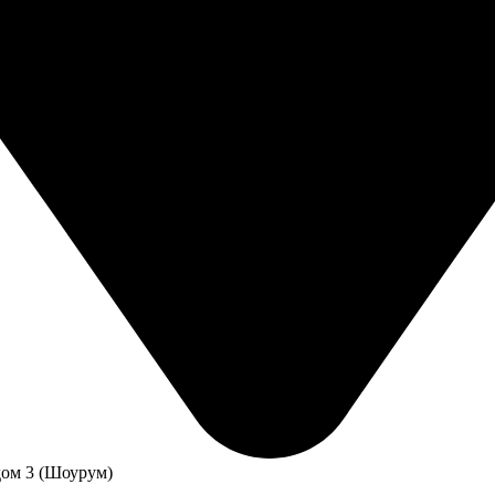
дом 3 (Шоурум)