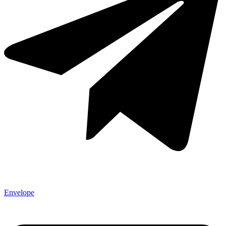
Envelope