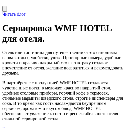
Читать блог
Сервировка WMF HOTEL
для отеля.
Отель или гостиница для путешественника это синонимы
слова «отдых, удобство, уют». Просторные номера, удобные
кровати и красиво накрытый стол к завтраку создают
впечатление от отеля, желание возвратиться и рекомендовать
друзьям.
В партнёрстве с продукцией WMF HOTEL создаются
чувственные нотки в мелочах: красиво накрытый стол,
удобные столовые приборы, горячий кофе в термосах,
стильные мармиты шведского стола, строгие диспенсеры для
сока. В то время как гость наслаждается беупречным
сервисом, ароматом и вкусом блюд, WMF HOTEL
обеспечивает уважение к гостю и респектабельность отеля
стильной сервировкой стола.