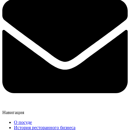
Навигация
О посуде
История ресторанного бизнеса