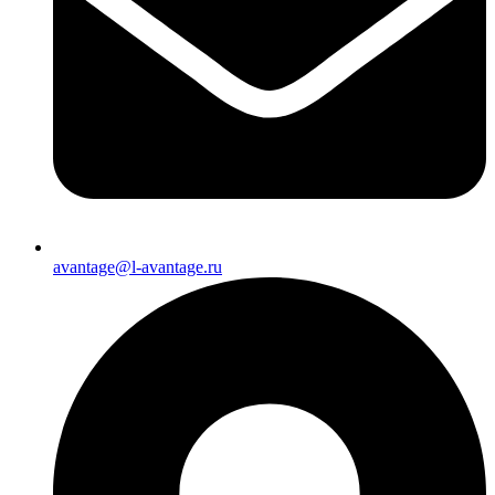
avantage@l-avantage.ru