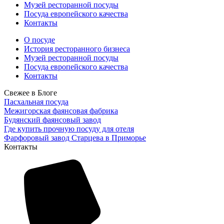
Музей ресторанной посуды
Посуда европейского качества
Контакты
О посуде
История ресторанного бизнеса
Музей ресторанной посуды
Посуда европейского качества
Контакты
Свежее в Блоге
Пасхальная посуда
Межигорская фаянсовая фабрика
Будянский фаянсовый завод
Где купить прочную посуду для отеля
Фарфоровый завод Старцева в Приморье
Контакты