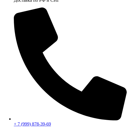
Доставка по РФ и СНГ
+ 7 (999) 878-39-69