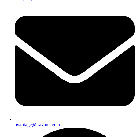
avantage@l-avantage.ru