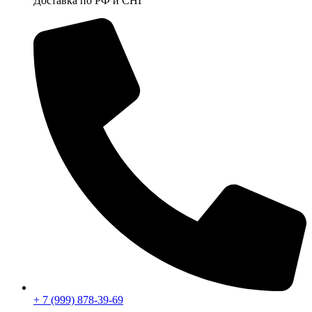
Доставка по РФ и СНГ
+ 7 (999) 878-39-69