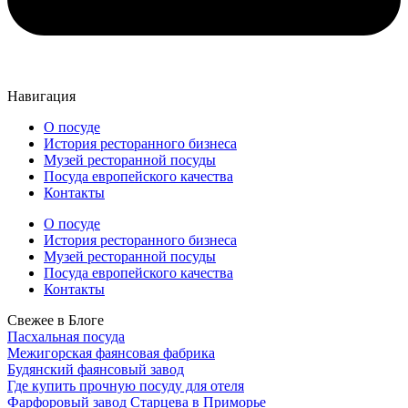
Навигация
О посуде
История ресторанного бизнеса
Музей ресторанной посуды
Посуда европейского качества
Контакты
О посуде
История ресторанного бизнеса
Музей ресторанной посуды
Посуда европейского качества
Контакты
Свежее в Блоге
Пасхальная посуда
Межигорская фаянсовая фабрика
Будянский фаянсовый завод
Где купить прочную посуду для отеля
Фарфоровый завод Старцева в Приморье