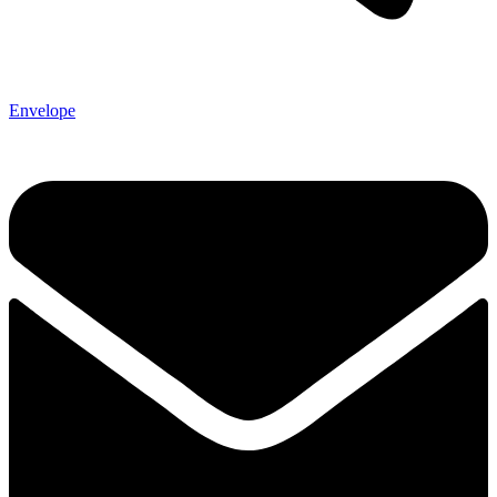
Envelope