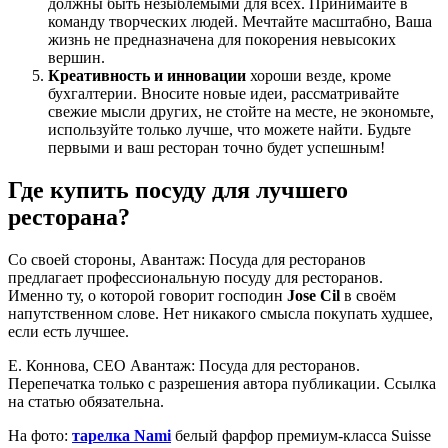
должны быть незыблемыми для всех. Принимайте в
команду творческих людей. Мечтайте масштабно, Ваша
жизнь не предназначена для покорения невысоких
вершин.
Креативность и инновации
хороши везде, кроме
бухгалтерии. Вносите новые идеи, рассматривайте
свежие мысли других, не стойте на месте, не экономьте,
используйте только лучше, что можете найти. Будьте
первыми и ваш ресторан точно будет успешным!
Где купить посуду для лучшего
ресторана?
Со своей стороны, Авантаж: Посуда для ресторанов
предлагает профессиональную посуду для ресторанов.
Именно ту, о которой говорит господин
Jose Cil
в своём
напутственном слове. Нет никакого смысла покупать худшее,
если есть лучшее.
Е. Коннова, CEO Авантаж: Посуда для ресторанов.
Перепечатка только с разрешения автора публикации. Ссылка
на статью обязательна.
На фото:
тарелка Nami
белый фарфор премиум-класса Suisse