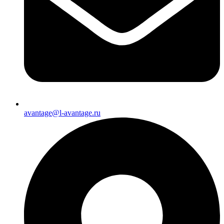
avantage@l-avantage.ru