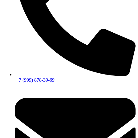
+ 7 (999) 878-39-69