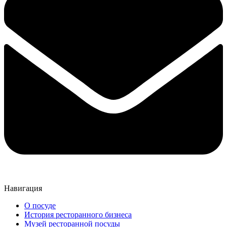
Навигация
О посуде
История ресторанного бизнеса
Музей ресторанной посуды