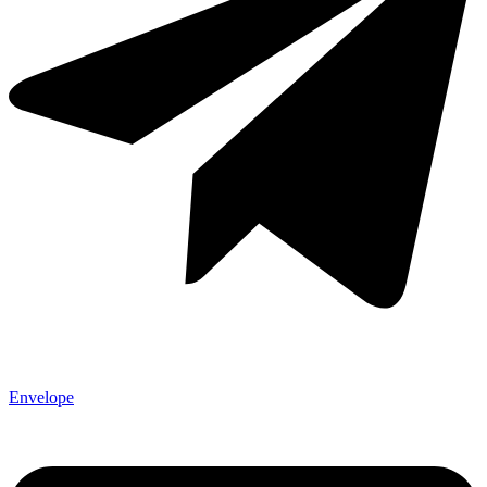
Envelope