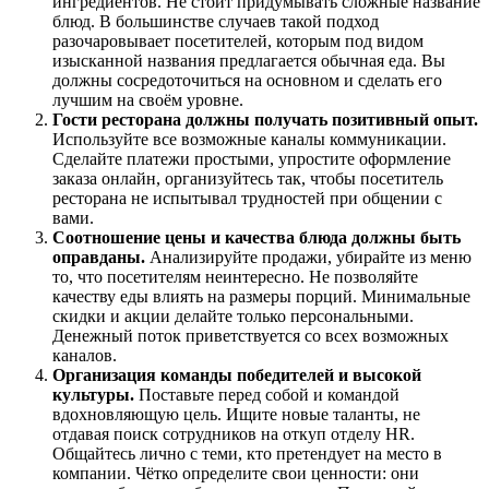
ингредиентов. Не стоит придумывать сложные название
блюд. В большинстве случаев такой подход
разочаровывает посетителей, которым под видом
изысканной названия предлагается обычная еда. Вы
должны сосредоточиться на основном и сделать его
лучшим на своём уровне.
Гости ресторана должны получать позитивный опыт.
Используйте все возможные каналы коммуникации.
Сделайте платежи простыми, упростите оформление
заказа онлайн, организуйтесь так, чтобы посетитель
ресторана не испытывал трудностей при общении с
вами.
Соотношение цены и качества блюда должны быть
оправданы.
Анализируйте продажи, убирайте из меню
то, что посетителям неинтересно. Не позволяйте
качеству еды влиять на размеры порций. Минимальные
скидки и акции делайте только персональными.
Денежный поток приветствуется со всех возможных
каналов.
Организация команды победителей и высокой
культуры.
Поставьте перед собой и командой
вдохновляющую цель. Ищите новые таланты, не
отдавая поиск сотрудников на откуп отделу HR.
Общайтесь лично с теми, кто претендует на место в
компании. Чётко определите свои ценности: они