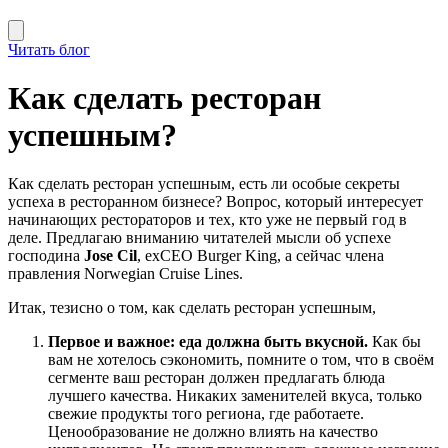
Читать блог
Как сделать ресторан
успешным?
Как сделать ресторан успешным, есть ли особые секреты
успеха в ресторанном бизнесе? Вопрос, который интересует
начинающих рестораторов и тех, кто уже не первый год в
деле. Предлагаю вниманию читателей мысли об успехе
господина
Jose Cil
, exCEO Burger King, а сейчас члена
правления Norwegian Cruise Lines.
Итак, тезисно о том, как сделать ресторан успешным,
Первое и важное: еда должна быть вкусной.
Как бы
вам не хотелось сэкономить, помните о том, что в своём
сегменте ваш ресторан должен предлагать блюда
лучшего качества. Никаких заменителей вкуса, только
свежие продукты того региона, где работаете.
Ценообразование не должно влиять на качество