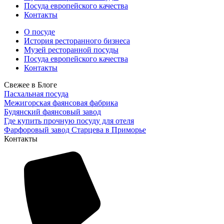
Посуда европейского качества
Контакты
О посуде
История ресторанного бизнеса
Музей ресторанной посуды
Посуда европейского качества
Контакты
Свежее в Блоге
Пасхальная посуда
Межигорская фаянсовая фабрика
Будянский фаянсовый завод
Где купить прочную посуду для отеля
Фарфоровый завод Старцева в Приморье
Контакты