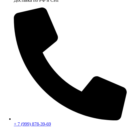
Доставка по РФ и СНГ
+ 7 (999) 878-39-69