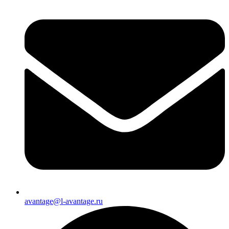
avantage@l-avantage.ru