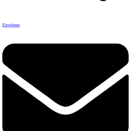
Envelope