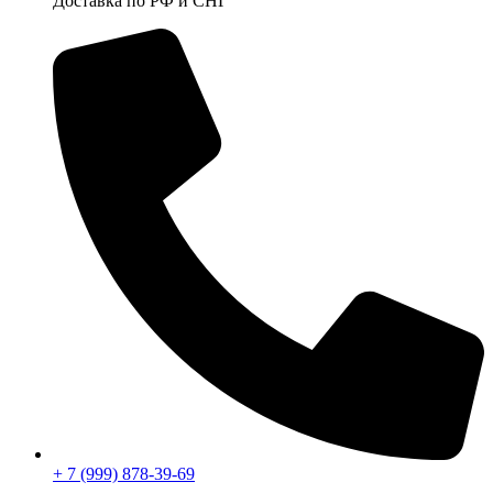
Доставка по РФ и СНГ
+ 7 (999) 878-39-69