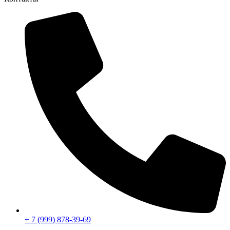
+ 7 (999) 878-39-69