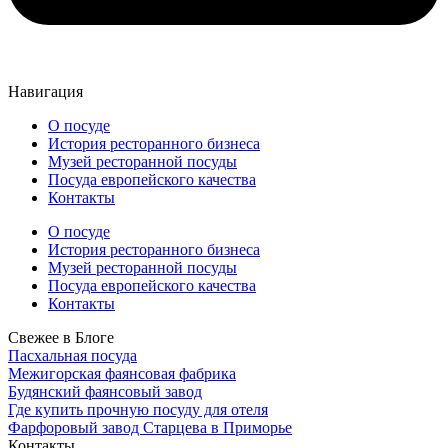
Навигация
О посуде
История ресторанного бизнеса
Музей ресторанной посуды
Посуда европейского качества
Контакты
О посуде
История ресторанного бизнеса
Музей ресторанной посуды
Посуда европейского качества
Контакты
Свежее в Блоге
Пасхальная посуда
Межигорская фаянсовая фабрика
Будянский фаянсовый завод
Где купить прочную посуду для отеля
Фарфоровый завод Старцева в Приморье
Контакты