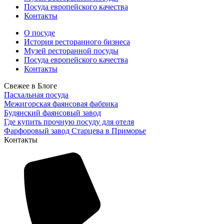
Посуда европейского качества
Контакты
О посуде
История ресторанного бизнеса
Музей ресторанной посуды
Посуда европейского качества
Контакты
Свежее в Блоге
Пасхальная посуда
Межигорская фаянсовая фабрика
Будянский фаянсовый завод
Где купить прочную посуду для отеля
Фарфоровый завод Старцева в Приморье
Контакты