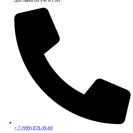
Доставка по РФ и СНГ
+ 7 (999) 878-39-69