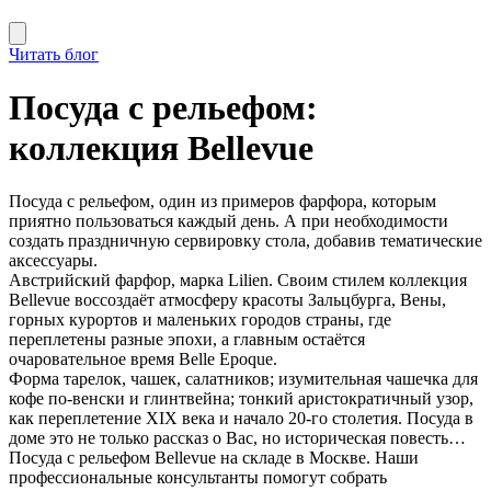
Читать блог
Посуда с рельефом:
коллекция Bellevue
Посуда с рельефом, один из примеров фарфора, которым
приятно пользоваться каждый день. А при необходимости
создать праздничную сервировку стола, добавив тематические
аксессуары.
Австрийский фарфор, марка Lilien. Своим стилем коллекция
Bellevue воссоздаёт атмосферу красоты Зальцбурга, Вены,
горных курортов и маленьких городов страны, где
переплетены разные эпохи, а главным остаётся
очаровательное время Belle Epoque.
Форма тарелок, чашек, салатников; изумительная чашечка для
кофе по-венски и глинтвейна; тонкий аристократичный узор,
как переплетение XIX века и начало 20-го столетия. Посуда в
доме это не только рассказ о Вас, но историческая повесть…
Посуда с рельефом Bellevue на складе в Москве. Наши
профессиональные консультанты помогут собрать