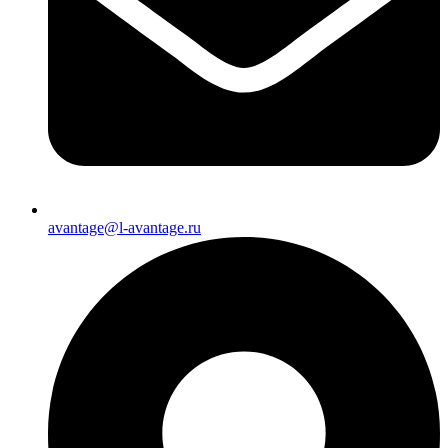
avantage@l-avantage.ru