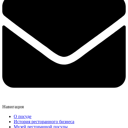
Навигация
О посуде
История ресторанного бизнеса
Музей ресторанной посуды