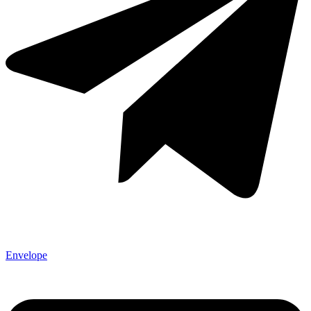
Envelope