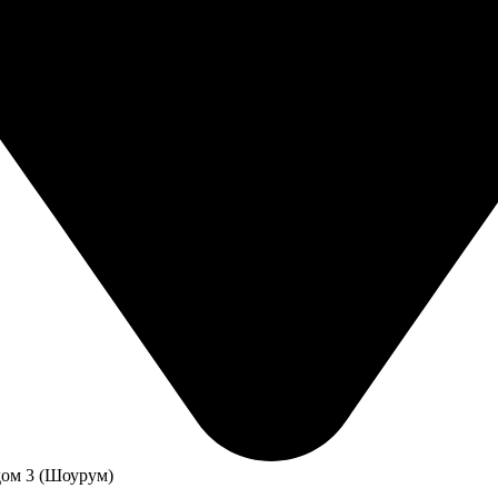
дом 3 (Шоурум)