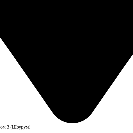
дом 3 (Шоурум)