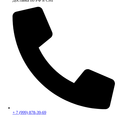
Доставка по РФ и СНГ
+ 7 (999) 878-39-69