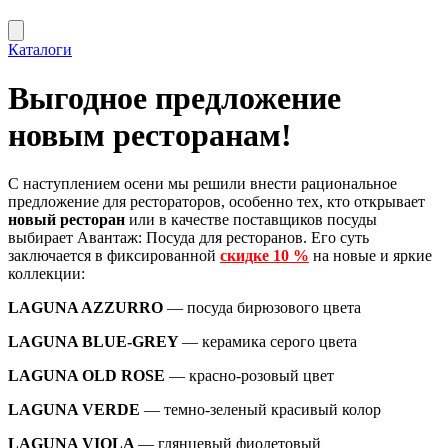
Каталоги
Выгодное предложение
новым ресторанам!
С наступлением осени мы решили внести рациональное
предложение для рестораторов, особенно тех, кто открывает
новый ресторан
или в качестве поставщиков посуды
выбирает Авантаж: Посуда для ресторанов. Его суть
заключается в фиксированной
скидке 10 %
на новые и яркие
коллекции:
LAGUNA AZZURRO
— посуда бирюзового цвета
LAGUNA BLUE-GREY
— керамика серого цвета
LAGUNA OLD ROSE
— красно-розовый цвет
LAGUNA VERDE
— темно-зеленый красивый колор
LAGUNA VIOLA
— глянцевый фиолетовый