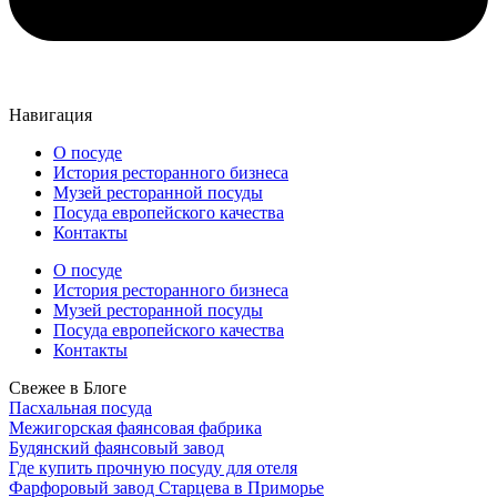
Навигация
О посуде
История ресторанного бизнеса
Музей ресторанной посуды
Посуда европейского качества
Контакты
О посуде
История ресторанного бизнеса
Музей ресторанной посуды
Посуда европейского качества
Контакты
Свежее в Блоге
Пасхальная посуда
Межигорская фаянсовая фабрика
Будянский фаянсовый завод
Где купить прочную посуду для отеля
Фарфоровый завод Старцева в Приморье