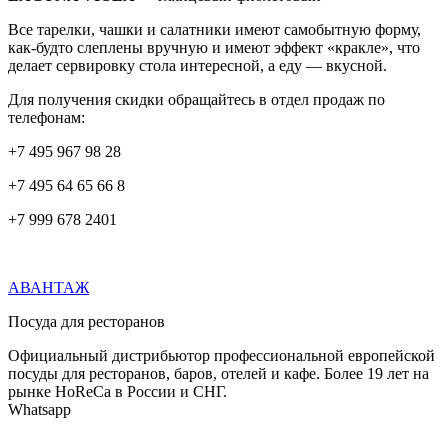
Все тарелки, чашки и салатники имеют самобытную форму,
как-будто слеплены вручную и имеют эффект «кракле», что
делает сервировку стола интересной, а еду — вкусной.
Для получения скидки обращайтесь в отдел продаж по
телефонам:
+7 495 967 98 28
+7 495 64 65 66 8
+7 999 678 2401
АВАНТАЖ
Посуда для ресторанов
Официальный дистрибьютор профессиональной европейской
посуды для ресторанов, баров, отелей и кафе. Более 19 лет на
рынке HoReCa в России и СНГ.
Whatsapp