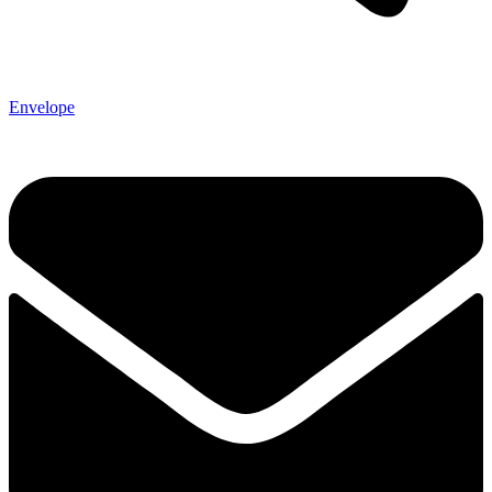
Envelope