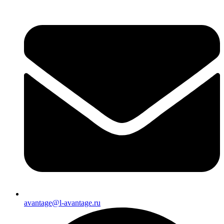
avantage@l-avantage.ru